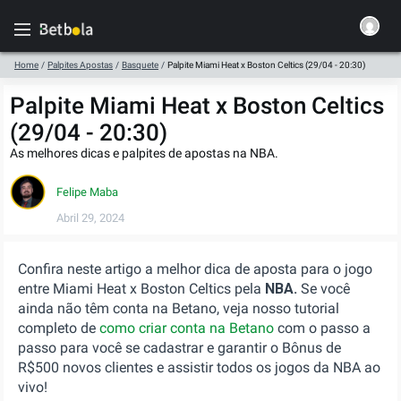
Home
/
Palpites Apostas
/
Basquete
/
Palpite Miami Heat x Boston Celtics (29/04 - 20:30)
Palpite Miami Heat x Boston Celtics
(29/04 - 20:30)
As melhores dicas e palpites de apostas na NBA.
Felipe Maba
Abril 29, 2024
Confira neste artigo a melhor dica de aposta para o jogo
entre Miami Heat x Boston Celtics pela
NBA.
Se você
ainda não têm conta na Betano, veja nosso tutorial
completo de
como criar conta na Betano
com o passo a
passo para você se cadastrar e garantir o Bônus de
R$500 novos clientes e assistir todos os jogos da NBA ao
vivo!