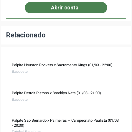
Abrir conta
Relacionado
Palpite Houston Rockets x Sacramento Kings (01/03 - 22:00)
Basquete
Palpite Detroit Pistons x Brooklyn Nets (01/03 - 21:00)
Basquete
Palpite São Bernardo x Palmeiras – Campeonato Paulista (01/03
- 20:30)
Futebol Brasileiro