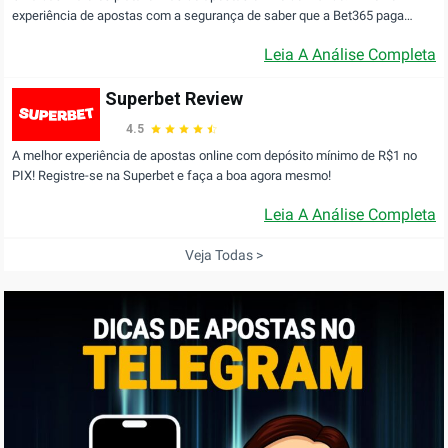
experiência de apostas com a segurança de saber que a Bet365 paga
mesmo!
Leia A Análise Completa
Superbet Review
4.5
A melhor experiência de apostas online com depósito mínimo de R$1 no
PIX! Registre-se na Superbet e faça a boa agora mesmo!
Leia A Análise Completa
Veja Todas >