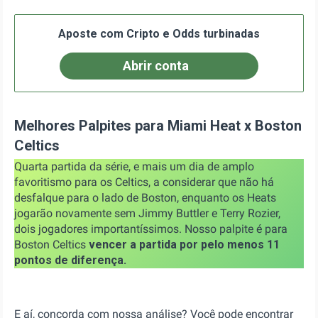
Aposte com Cripto e Odds turbinadas
Abrir conta
Melhores Palpites para Miami Heat x Boston
Celtics
Quarta partida da série, e mais um dia de amplo
favoritismo para os Celtics, a considerar que não há
desfalque para o lado de Boston, enquanto os Heats
jogarão novamente sem Jimmy Buttler e Terry Rozier,
dois jogadores importantíssimos.
Nosso palpite é para
Boston Celtics
vencer a partida por pelo menos 11
pontos de diferença
.
E aí, concorda com nossa análise? Você pode encontrar