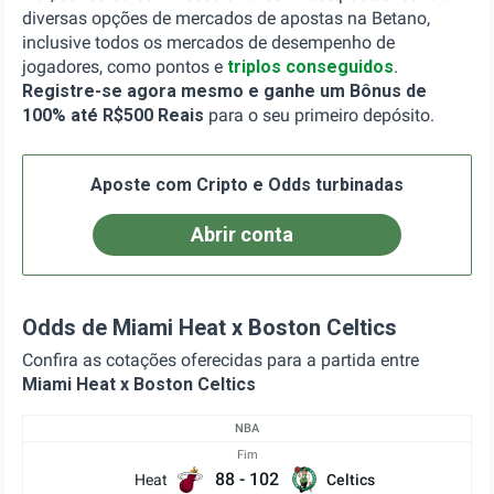
diversas opções de mercados de apostas na Betano,
inclusive todos os mercados de desempenho de
jogadores, como pontos e
triplos conseguidos
.
Registre-se agora mesmo e ganhe um Bônus de
100% até R$500 Reais
para o seu primeiro depósito.
Aposte com Cripto e Odds turbinadas
Abrir conta
Odds de
Miami Heat x Boston Celtics
Confira as cotações oferecidas para a partida entre
Miami Heat x Boston Celtics
NBA
Fim
88
-
102
Heat
Celtics