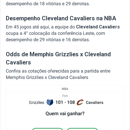
desempenho de 18 vitórias e 29 derrotas.
Desempenho
Cleveland Cavaliers
na NBA
Em 45 jogos até aqui, a equipe do
Cleveland Cavaliers
ocupa a 4° colocação da conferência Leste, com
desempenho de 29 vitórias e 16 derrotas.
Odds de
Memphis Grizzlies x Cleveland
Cavaliers
Confira as cotações oferecidas para a partida entre
Memphis Grizzlies x Cleveland Cavaliers
NBA
Fim
101
-
108
Grizzlies
Cavaliers
Quem vai ganhar?