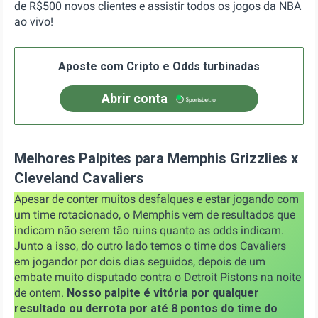
de R$500 novos clientes e assistir todos os jogos da NBA
ao vivo!
Aposte com Cripto e Odds turbinadas
Abrir conta
Melhores Palpites para Memphis Grizzlies x
Cleveland Cavaliers
Apesar de conter muitos desfalques e estar jogando com
um time rotacionado, o Memphis vem de resultados que
indicam não serem tão ruins quanto as odds indicam.
Junto a isso, do outro lado temos o time dos Cavaliers
em jogandor por dois dias seguidos, depois de um
embate muito disputado contra o Detroit Pistons na noite
de ontem.
Nosso palpite é vitória por qualquer
resultado ou derrota por até 8 pontos do time do