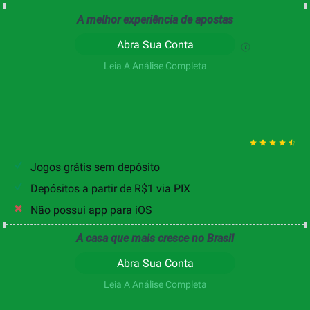
A melhor experiência de apostas
Abra Sua Conta
Leia A Análise Completa
Superbet Review
4.5
Jogos grátis sem depósito
Depósitos a partir de R$1 via PIX
Não possui app para iOS
A casa que mais cresce no Brasil
Abra Sua Conta
Leia A Análise Completa