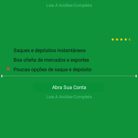
Leia A Análise Completa
Betnacional Review
4.4
Saques e depósitos instantâneos
Boa oferta de mercados e esportes
Poucas opções de saque e depósito
Abra Sua Conta
Leia A Análise Completa
Índice
As Melhores Casas de Apostas Online no Brasil
Como nós avaliamos as Casas de Apostas