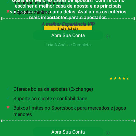
Quais as melhores casas de apostas? Confira como
Recompensas semanais
escolher a melhor casa de aposta e as principais
vantagens de cada uma delas. Avaliamos os critérios
Depósito mínimo
mais importantes para o apostador.
A melhor Experiência VIP
Leia Mais
Abra Sua Conta
Leia A Análise Completa
Betfair Review
4.5
Oferece bolsa de apostas (Exchange)
Suporte ao cliente e confiabilidade
Baixos limites no Sportsbook para mercados e jogos
menores
Abra Sua Conta