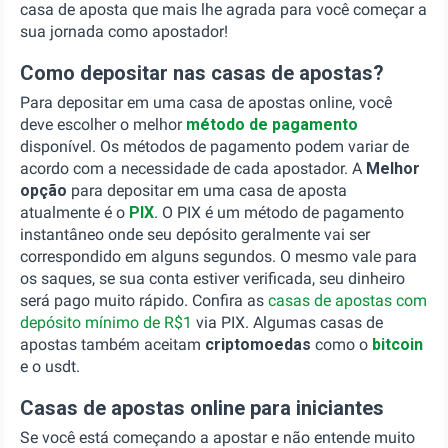
casa de aposta que mais lhe agrada para você começar a
sua jornada como apostador!
Como depositar nas casas de apostas?
Para depositar em uma casa de apostas online, você
deve escolher o melhor
método de pagamento
disponível. Os métodos de pagamento podem variar de
acordo com a necessidade de cada apostador. A
Melhor
opção
para depositar em uma casa de aposta
atualmente é o
PIX
. O PIX é um método de pagamento
instantâneo onde seu depósito geralmente vai ser
correspondido em alguns segundos. O mesmo vale para
os saques, se sua conta estiver verificada, seu dinheiro
será pago muito rápido. Confira as
casas de apostas com
depósito mínimo de R$1
via PIX. Algumas casas de
apostas também aceitam
criptomoedas
como o
bitcoin
e o usdt.
Casas de apostas online para iniciantes
Se você está começando a apostar e não entende muito