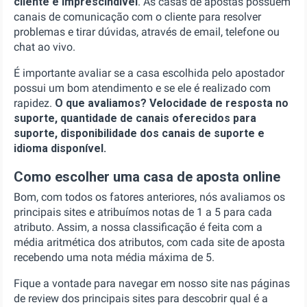
cliente é imprescindível
. As casas de apostas possuem
canais de comunicação com o cliente para resolver
problemas e tirar dúvidas, através de email, telefone ou
chat ao vivo.
É importante avaliar se a casa escolhida pelo apostador
possui um bom atendimento e se ele é realizado com
rapidez.
O que avaliamos? Velocidade de resposta no
suporte, quantidade de canais oferecidos para
suporte, disponibilidade dos canais de suporte e
idioma disponível.
Como escolher uma casa de aposta online
Bom, com todos os fatores anteriores, nós avaliamos os
principais sites e atribuímos notas de 1 a 5 para cada
atributo. Assim, a nossa classificação é feita com a
média aritmética dos atributos, com cada site de aposta
recebendo uma nota média máxima de 5.
Fique a vontade para navegar em nosso site nas páginas
de review dos principais sites para descobrir qual é a