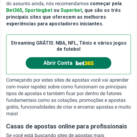
do assunto ainda, nós recomendamos
começar pela
Bet365
,
Sportingbet
ou
Superbet
, que são os três
principais sites que oferecem as melhores
experiências para apostadores iniciantes.
Streaming GRÁTIS: NBA, NFL, Tênis e vários jogos
de futebol
Abrir Conta
Começando por estes sites de apostas você vai aprender
com maior rapidez sobre como funcionam os principais
tipos de apostas e também ficar por dentro de fatores
fundamentais como as cotações, promoções e apostas
grátis, funcionalidades de criar e encerrar apostas e muito
mais!
Casas de apostas online para profissionais
Se você está buscando sites de apostas mais