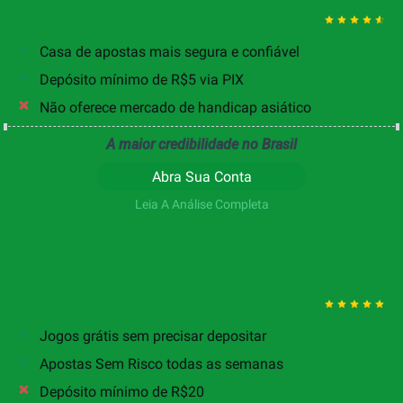
Sportingbet Review
4.6
Casa de apostas mais segura e confiável
Depósito mínimo de R$5 via PIX
Não oferece mercado de handicap asiático
A maior credibilidade no Brasil
Abra Sua Conta
Leia A Análise Completa
Bet365 Review
4.8
Jogos grátis sem precisar depositar
Apostas Sem Risco todas as semanas
Depósito mínimo de R$20