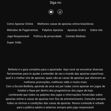
Siga no
Como Apostar Online
Melhores casas de apostas online brasileiras
Métodos de Pagamentos
Palpites Apostas
Apostas Grátis
Sobre nós
Jogo Responsável
Política de privacidade
Contato Betbola
Super Odds
Betbola é o guia completo para o apostador. Aqui você vai encontrar diversas
ferramentas para te ajudar a entender de vez o mundo das apostas esportivas:
qual é o melhor site de apostas, quais são as casas de apostas que oferecem as
melhores promoções, melhores odds e muito mais.
Com a Escola BetBola, aprenda de uma vez por todas como apostar em jogos de
futebol e fique por dentro dos prognósticos dos jogos de hoje.
Lembrando que todos os palpites dos jogos e informações fornecidas sobre
apostas online e casas de apostas tem fins de entretenimento. Consulte sempre
todos os termos e condições das casas de apostas. Nosso conteúdo é voltado
para o público adulto e zelamos sempre pelo jogo responsável.