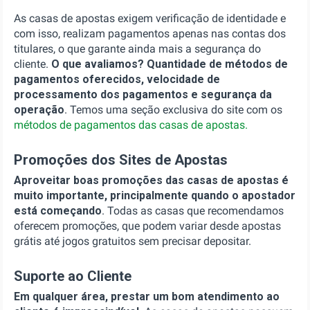
As casas de apostas exigem verificação de identidade e
com isso, realizam pagamentos apenas nas contas dos
titulares, o que garante ainda mais a segurança do
cliente.
O que avaliamos? Quantidade de métodos de
pagamentos oferecidos, velocidade de
processamento dos pagamentos e segurança da
operação
. Temos uma seção exclusiva do site com os
métodos de pagamentos das casas de apostas.
Promoções dos Sites de Apostas
Aproveitar
boas promoções das casas de apostas é
muito importante, principalmente quando o apostador
está começando
. Todas as casas que recomendamos
oferecem promoções, que podem variar desde apostas
grátis até jogos gratuitos sem precisar depositar.
Suporte ao Cliente
Em qualquer área, prestar um bom atendimento ao