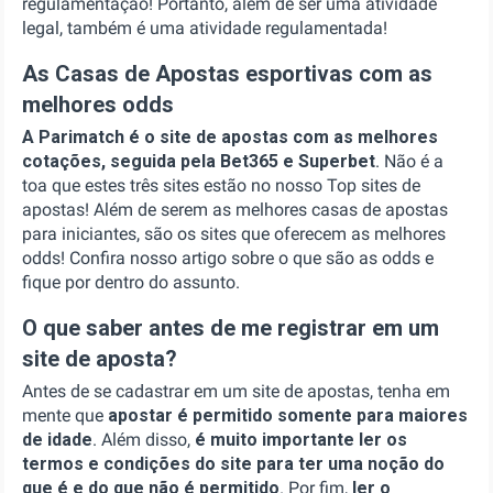
regulamentação! Portanto, além de ser uma atividade
legal, também é uma atividade regulamentada!
As Casas de Apostas esportivas com as
melhores odds
A
Parimatch é o site de apostas com as melhores
cotações, seguida pela Bet365 e Superbet
. Não é a
toa que estes três sites estão no nosso Top sites de
apostas! Além de serem as melhores casas de apostas
para iniciantes, são os sites que oferecem as melhores
odds! Confira nosso artigo sobre o que são as odds e
fique por dentro do assunto.
O que saber antes de me registrar em um
site de aposta?
Antes de se cadastrar em um site de apostas, tenha em
mente que
apostar é permitido somente para maiores
de idade
. Além disso,
é muito importante ler os
termos e condições do site para ter uma noção do
que é e do que não é permitido
. Por fim,
ler o