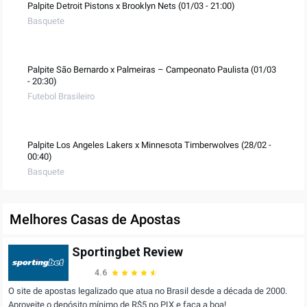
Palpite Detroit Pistons x Brooklyn Nets (01/03 - 21:00)
Basquete
Palpite São Bernardo x Palmeiras – Campeonato Paulista (01/03
- 20:30)
Futebol Brasileiro
Palpite Los Angeles Lakers x Minnesota Timberwolves (28/02 -
00:40)
Basquete
Melhores Casas de Apostas
Sportingbet Review
4.6
O site de apostas legalizado que atua no Brasil desde a década de 2000.
Aproveite o depósito mínimo de R$5 no PIX e faça a boa!