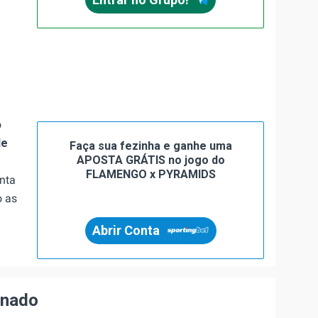
o
de
Faça sua fezinha e ganhe uma
APOSTA GRÁTIS no jogo do
FLAMENGO x PYRAMIDS
nta
o as
Abrir Conta
onado