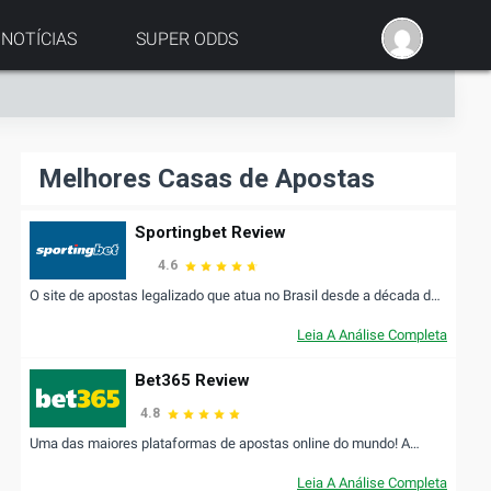
NOTÍCIAS
SUPER ODDS
Melhores Casas de Apostas
Sportingbet Review
4.6
O site de apostas legalizado que atua no Brasil desde a década de
2000. Aproveite o depósito mínimo de R$5 no PIX e faça a boa!
Leia A Análise Completa
Bet365 Review
4.8
Uma das maiores plataformas de apostas online do mundo! A
melhor experiência de apostas com a segurança de saber que a
Leia A Análise Completa
Bet365 paga mesmo!