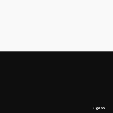
Siga no