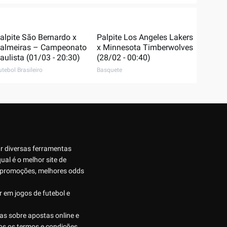
alpite São Bernardo x
Palpite Los Angeles Lakers
almeiras – Campeonato
x Minnesota Timberwolves
aulista (01/03 - 20:30)
(28/02 - 00:40)
utebol Brasileiro
Basquete
ar diversas ferramentas
ual é o melhor site de
s promoções, melhores odds
 em jogos de futebol e
as sobre apostas online e
os os termos e condições