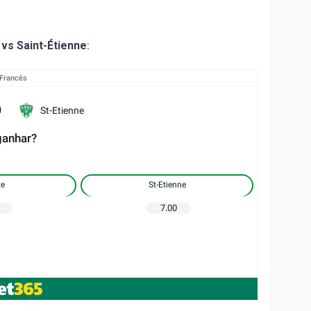
 vs Saint-Étienne
:
Francês
0
St-Etienne
ganhar?
te
St-Etienne
7.00