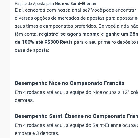
Palpite de Aposta para
Nice vs Saint-Étienne
E aí, concorda com nossa análise? Você pode encontrar
diversas opções de mercados de apostas para apostar n
seus times e campeonatos preferidos. Se você ainda nã
têm conta,
registre-se agora mesmo e ganhe um Bô
de 100% até R$300 Reais
para o seu primeiro depósito
casa de aposta:
Desempenho Nice no Campeonato Francês
Em 4 rodadas até aqui, a equipe do Nice ocupa a 12° co
derrotas.
Desempenho Saint-Étienne no Campeonato Fra
Em 4 rodadas até aqui, a equipe do Saint-Étienne ocupa
empate e 3 derrotas.