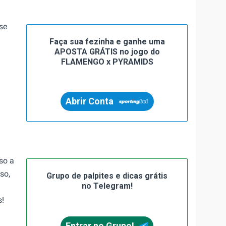
se
Faça sua fezinha e ganhe uma
APOSTA GRÁTIS no jogo do
FLAMENGO x PYRAMIDS
Abrir Conta
so a
so,
Grupo de palpites e dicas grátis
no Telegram!
s!
Entrar no Grupo!