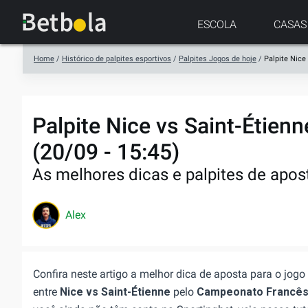
ESCOLA
CASAS
Home
/
Histórico de palpites esportivos
/
Palpites Jogos de hoje
/
Palpite Nice
Palpite Nice vs Saint-Étie
(20/09 - 15:45)
As melhores dicas e palpites de apos
Alex
Confira neste artigo a melhor dica de aposta para o jogo
entre
Nice vs Saint-Étienne
pelo
Campeonato Francê