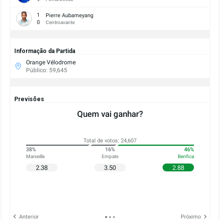
1
Pierre Aubameyang
0
Centroavante
Informação da Partida
Orange Vélodrome
Público: 59,645
Previsões
Quem vai ganhar?
Total de votos: 24,607
38%
16%
46%
Marseille
Empate
Benfica
2.38
3.50
2.88
Anterior
Próximo