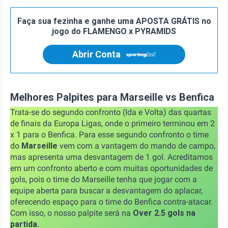
Faça sua fezinha e ganhe uma APOSTA GRÁTIS no
jogo do FLAMENGO x PYRAMIDS
Abrir Conta
Melhores Palpites para Marseille vs Benfica
Trata-se do segundo confronto (Ida e Volta) das quartas
de finais da Europa Ligas, onde o primeiro terminou em 2
x 1 para o Benfica. Para esse segundo confronto o time
do
Marseille
vem com a vantagem do mando de campo,
mas apresenta uma desvantagem de 1 gol. Acreditamos
em um confronto aberto e com muitas oportunidades de
gols, pois o time do Marseille tenha que jogar com a
equipe aberta para buscar a desvantagem do aplacar,
oferecendo espaço para o time do Benfica contra-atacar.
Com isso, o nosso palpite será na
Over 2.5 gols na
partida.