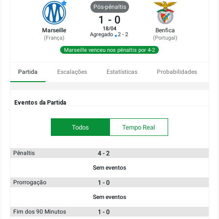
Pós-pênaltis
1
-
0
18/04
Marseille
Benfica
Agregado
2 - 2
(
França
)
(
Portugal
)
Marseille venceu nos pênaltis por 4-2
Partida
Escalações
Estatísticas
Probabilidades
Eventos da Partida
Todos
Tempo Real
4 - 2
Pênaltis
Sem eventos
1 - 0
Prorrogação
Sem eventos
1 - 0
Fim dos 90 Minutos