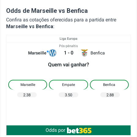
Odds de Marseille vs Benfica
Confira as cotações oferecidas para a partida entre
Marseille vs Benfica
:
Liga Europa
Pós-pênaltis
1
-
0
Marseille
Benfica
Quem vai ganhar?
Marseille
Empate
Benfica
2.38
3.50
2.88
Odds por