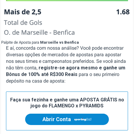
Palpite de Aposta para
Marseille vs Benfica
E aí, concorda com nossa análise? Você pode encontrar
diversas opções de mercados de apostas para apostar
nos seus times e campeonatos preferidos. Se você ainda
não têm conta,
registre-se agora mesmo e ganhe um
Bônus de 100% até R$300 Reais
para o seu primeiro
depósito na casa de aposta:
Faça sua fezinha e ganhe uma APOSTA GRÁTIS no
jogo do FLAMENGO x PYRAMIDS
Abrir Conta