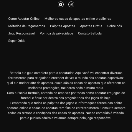
Como Apostar Online
Melhores casas de apostas online brasileiras
Métodos de Pagamentos
Palpites Apostas
Apostas Grátis
Sobre nós
Jogo Responsável
Política de privacidade
Contato Betbola
Super Odds
Betbola é o guia completo para o apostador. Aqui você vai encontrar diversas
ferramentas para te ajudar a entender de vez o mundo das apostas esportivas:
qual é o melhor site de apostas, quais são as casas de apostas que oferecem as
melhores promoções, melhores odds e muito mais.
Com a Escola BetBola, aprenda de uma vez por todas como apostar em jogos de
futebol e fique por dentro dos prognósticos dos jogos de hoje.
Lembrando que todos os palpites dos jogos e informações fornecidas sobre
apostas online e casas de apostas tem fins de entretenimento. Consulte sempre
todos os termos e condições das casas de apostas. Nosso conteúdo é voltado
para o público adulto e zelamos sempre pelo jogo responsável.