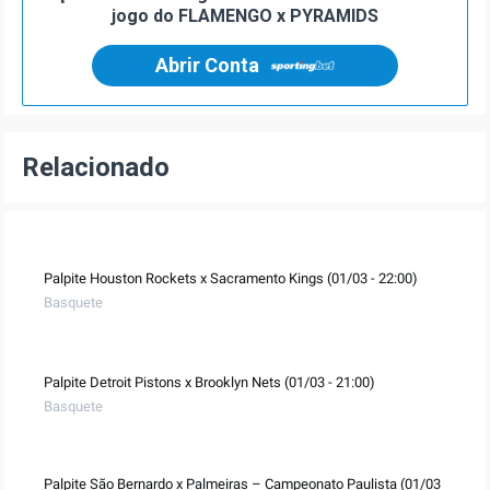
jogo do FLAMENGO x PYRAMIDS
Abrir Conta
Relacionado
Palpite Houston Rockets x Sacramento Kings (01/03 - 22:00)
Basquete
Palpite Detroit Pistons x Brooklyn Nets (01/03 - 21:00)
Basquete
Palpite São Bernardo x Palmeiras – Campeonato Paulista (01/03