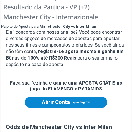
Palpite de Aposta para
Manchester City vs Inter Milan
E aí, concorda com nossa análise? Você pode encontrar
diversas opções de mercados de apostas para apostar
nos seus times e campeonatos preferidos. Se você ainda
não têm conta,
registre-se agora mesmo e ganhe um
Bônus de 100% até R$300 Reais
para o seu primeiro
depósito na casa de aposta:
Faça sua fezinha e ganhe uma APOSTA GRÁTIS no
jogo do FLAMENGO x PYRAMIDS
Abrir Conta
Odds de Manchester City vs Inter Milan