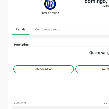
domingo, 
17:00
Inter de Milão
Partida
Confrontos diretos
Previsões
Quem vai 
Inter de Milão
Empa
Anterior