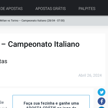
 DE APOSTAS
APOSTAS GRÁTIS
PALPITES
r Milan vs Torino – Campeonato Italiano (28/04 - 07:00)
no – Campeonato Italiano
tas
Abril 26, 2024
 Se
Faça sua fezinha e ganhe uma