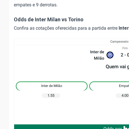
empates e 9 derrotas.
Odds de Inter Milan vs Torino
Confira as cotações oferecidas para a partida entre
Inte
Campeonato I
Fim
Inter de
2
-
Milão
Quem vai 
Inter de Milão
Empa
1.55
4.00
Odds por