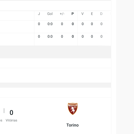
J
Gol
+/-
P
V
E
D
Próximo
0
0:0
0
0
0
0
0
0
0:0
0
0
0
0
0
0
es
Vitórias
Torino