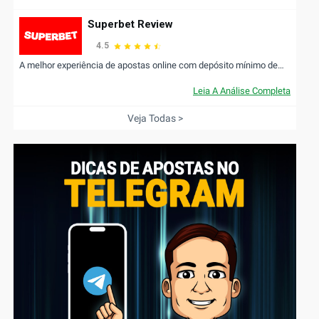
Superbet Review
4.5
A melhor experiência de apostas online com depósito mínimo de
R$1 no PIX! Registre-se na Superbet e faça a boa agora mesmo!
Leia A Análise Completa
Veja Todas >