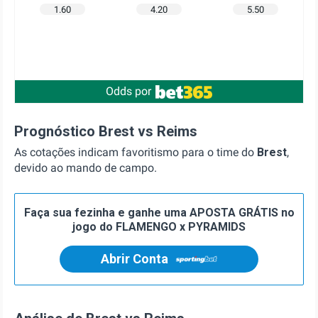
1.60
4.20
5.50
Odds por
Prognóstico Brest vs Reims
As cotações indicam favoritismo para o time do
Brest
,
devido ao mando de campo.
Faça sua fezinha e ganhe uma APOSTA GRÁTIS no
jogo do FLAMENGO x PYRAMIDS
Abrir Conta