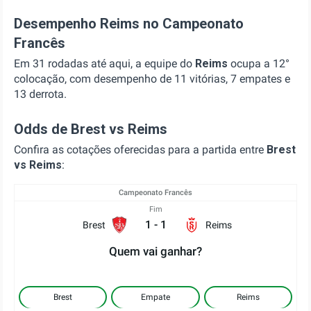
Desempenho Reims no Campeonato
Francês
Em 31 rodadas até aqui, a equipe do
Reims
ocupa a 12°
colocação, com desempenho de 11 vitórias, 7 empates e
13 derrota.
Odds de Brest vs Reims
Confira as cotações oferecidas para a partida entre
Brest
vs Reims
:
Campeonato Francês
Fim
1
-
1
Brest
Reims
Quem vai ganhar?
Brest
Empate
Reims