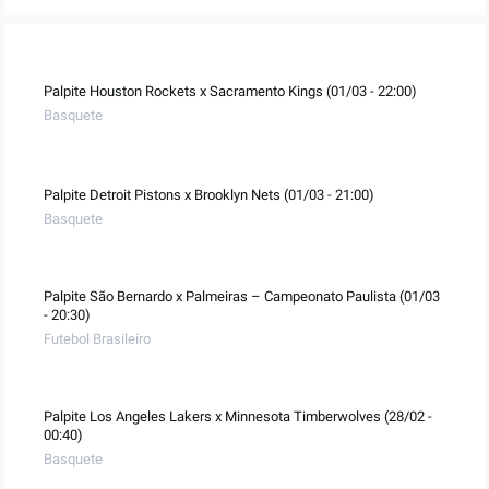
Palpite Houston Rockets x Sacramento Kings (01/03 - 22:00)
Basquete
Palpite Detroit Pistons x Brooklyn Nets (01/03 - 21:00)
Basquete
Palpite São Bernardo x Palmeiras – Campeonato Paulista (01/03
- 20:30)
Futebol Brasileiro
Palpite Los Angeles Lakers x Minnesota Timberwolves (28/02 -
00:40)
Basquete