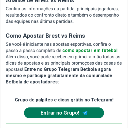
Análise de Brest vs Reims
Confira as informações da partida: principais jogadores,
resultados do confronto direto e também o desempenho
das equipes nas últimas partidas.
Como Apostar Brest vs Reims
Se você é iniciante nas apostas esportivas, confira o
passo a passo completo de
como apostar em futebol
.
Além disso, você pode receber em primeira mão todas as
dicas de apostas e as principais promoçoes das casas de
apostas!
Entre no Grupo Telegram Betbola agora
mesmo e participe gratuitamente da comunidade
Betbola de apostadores:
Grupo de palpites e dicas grátis no Telegram!
Entrar no Grupo!