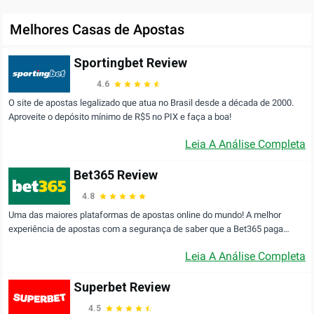
Melhores Casas de Apostas
Sportingbet Review
4.6
O site de apostas legalizado que atua no Brasil desde a década de 2000.
Aproveite o depósito mínimo de R$5 no PIX e faça a boa!
Leia A Análise Completa
Bet365 Review
4.8
Uma das maiores plataformas de apostas online do mundo! A melhor
experiência de apostas com a segurança de saber que a Bet365 paga
mesmo!
Leia A Análise Completa
Superbet Review
4.5