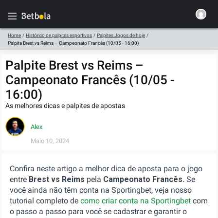
Home
/
Histórico de palpites esportivos
/
Palpites Jogos de hoje
/
Palpite Brest vs Reims – Campeonato Francês (10/05 - 16:00)
Palpite Brest vs Reims –
Campeonato Francês (10/05 -
16:00)
As melhores dicas e palpites de apostas
Alex
Maio 10, 2024
Confira neste artigo a melhor dica de aposta para o jogo
entre
Brest vs Reims
pela
Campeonato Francês.
Se
você ainda não têm conta na Sportingbet, veja nosso
tutorial completo de
como criar conta na Sportingbet
com
o passo a passo para você se cadastrar e garantir o