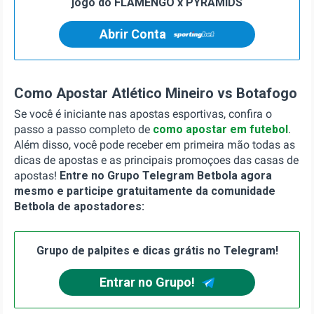
jogo do FLAMENGO x PYRAMIDS
Abrir Conta
Como Apostar Atlético Mineiro vs Botafogo
Se você é iniciante nas apostas esportivas, confira o
passo a passo completo de
como apostar em futebol
.
Além disso, você pode receber em primeira mão todas as
dicas de apostas e as principais promoçoes das casas de
apostas!
Entre no Grupo Telegram Betbola agora
mesmo e participe gratuitamente da comunidade
Betbola de apostadores:
Grupo de palpites e dicas grátis no Telegram!
Entrar no Grupo!