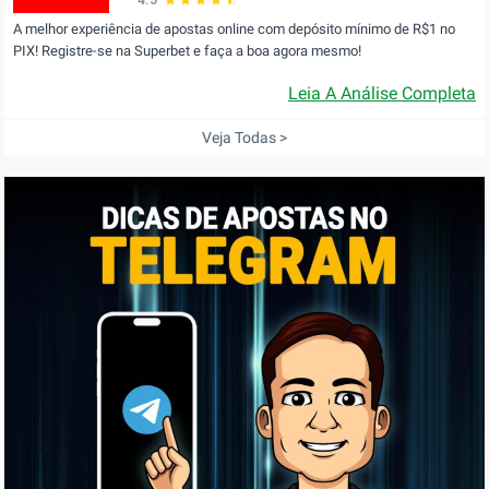
4.5
A melhor experiência de apostas online com depósito mínimo de R$1 no
PIX! Registre-se na Superbet e faça a boa agora mesmo!
Leia A Análise Completa
Veja Todas >