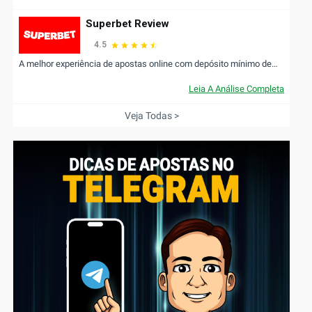
Superbet Review
4.5
A melhor experiência de apostas online com depósito mínimo de
R$1 no PIX! Registre-se na Superbet e faça a boa agora mesmo!
Leia A Análise Completa
Veja Todas >