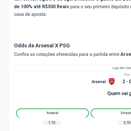
de 100% até R$300 Reais
para o seu primeiro depósito
casa de aposta:
Odds de Arsenal X PSG
Confira as cotações oferecidas para a partida entre
Arse
Liga dos C
Fim
2
-
Arsenal
Quem vai 
Arsenal
Empa
1.70
3.70