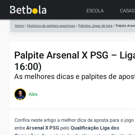
ESCOLA
CASAS
Home
/
Histórico de palpites esportivos
/
Palpites Jogos de hoje
/
Palpite Arse
Palpite Arsenal X PSG – Li
16:00)
As melhores dicas e palpites de apos
Alex
Confira neste artigo a melhor dica de aposta para o jogo
entre
Arsenal X PSG
pelo
Qualificação Liga dos