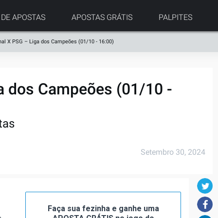
 DE APOSTAS
APOSTAS GRÁTIS
PALPITES
nal X PSG – Liga dos Campeões (01/10 - 16:00)
ga dos Campeões (01/10 -
tas
Setembro 30, 2024
Faça sua fezinha e ganhe uma