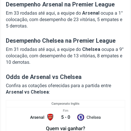
Desempenho
Arsenal
na Premier League
Em 33 rodadas até aqui, a equipe do
Arsenal
ocupa a 1°
colocação, com desempenho de 23 vitórias, 5 empates e
5 derrotas.
Desempenho
Chelsea
na Premier League
Em 31 rodadas até aqui, a equipe do
Chelsea
ocupa a 9°
colocação, com desempenho de 13 vitórias, 8 empates e
10 derrotas.
Odds de Arsenal vs Chelsea
Confira as cotações oferecidas para a partida entre
Arsenal vs Chelsea
:
Campeonato Inglês
Fim
5
-
0
Arsenal
Chelsea
Quem vai ganhar?