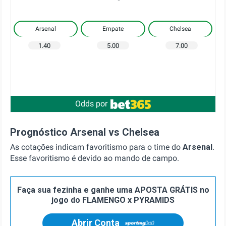
Arsenal
Empate
Chelsea
1.40
5.00
7.00
Odds por
Prognóstico Arsenal vs Chelsea
As cotações indicam favoritismo para o time do
Arsenal
.
Esse favoritismo é devido ao mando de campo.
Faça sua fezinha e ganhe uma APOSTA GRÁTIS no
jogo do FLAMENGO x PYRAMIDS
Abrir Conta