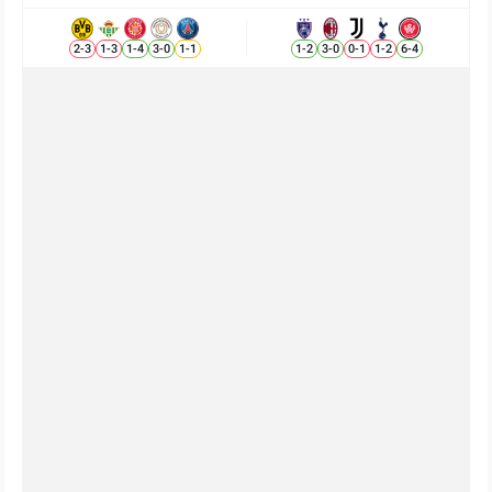
2
-
3
1
-
3
1
-
4
3
-
0
1
-
1
1
-
2
3
-
0
0
-
1
1
-
2
6
-
4