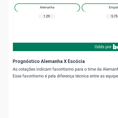
Alemanha
Empa
1.29
5.75
Odds por
Prognóstico Alemanha X Escócia
As cotações indicam favoritismo para o time da Aleman
Esse favoritismo é pela diferença técnica entre as equipe