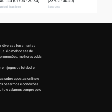
aulista (01/03 - 20:30)
(28/02 - 00:40)
utebol Brasileiro
Basquete
ar diversas ferramentas
ual é o melhor site de
s promoções, melhores odds
 em jogos de futebol e
as sobre apostas online e
os os termos e condições
ulto e zelamos sempre pelo