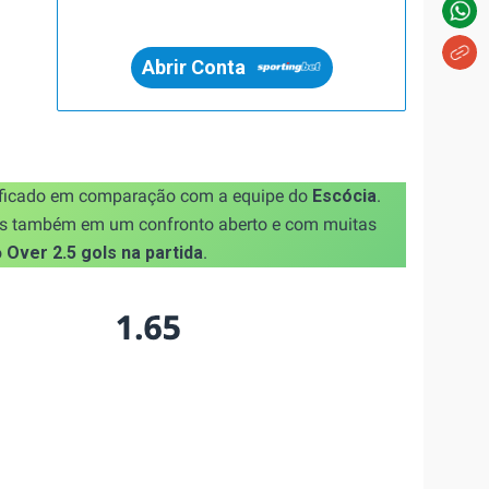
Abrir Conta
ificado em comparação com a equipe do
Escócia
.
as também em um confronto aberto e com muitas
o
Over 2.5 gols na partida
.