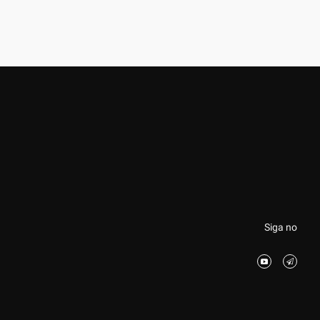
Siga no