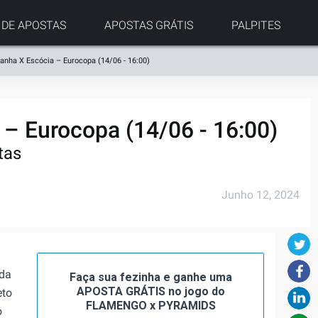
 DE APOSTAS
APOSTAS GRÁTIS
PALPITES
anha X Escócia – Eurocopa (14/06 - 16:00)
 – Eurocopa (14/06 - 16:00)
tas
Junho 12, 2024
nda
Faça sua fezinha e ganhe uma
APOSTA GRÁTIS no jogo do
eto
FLAMENGO x PYRAMIDS
o