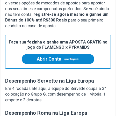
diversas opções de mercados de apostas para apostar
nos seus times e campeonatos preferidos. Se você ainda
não têm conta,
registre-se agora mesmo e ganhe um
Bônus de 100% até R$300 Reais
para o seu primeiro
depósito na casa de aposta:
Faça sua fezinha e ganhe uma APOSTA GRÁTIS no
jogo do FLAMENGO x PYRAMIDS
Abrir Conta
Desempenho Servette na Liga Europa
Em 4 rodadas até aqui, a equipe do Servette ocupa a 3°
colocação no Grupo G, com desempenho de 1 vitória, 1
empate e 2 derrotas.
Desempenho Roma na Liga Europa