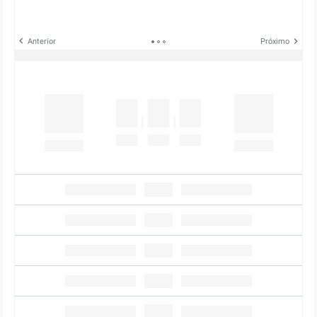
Anterior
Próximo
Confrontos diretos
0
0
1
Vitória
Empat
Vitória
s
es
s
Servette
AS Roma
Liga Europa
4 - 0
AS Roma
Servette
05/10/2023