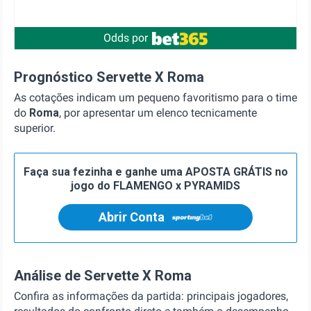
Odds por
Prognóstico Servette X Roma
As cotações indicam um pequeno favoritismo para o time
do
Roma
, por apresentar um elenco tecnicamente
superior.
Faça sua fezinha e ganhe uma APOSTA GRÁTIS no
jogo do FLAMENGO x PYRAMIDS
Abrir Conta
Análise de Servette X Roma
Confira as informações da partida: principais jogadores,