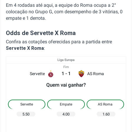
Em 4 rodadas até aqui, a equipe do Roma ocupa a 2°
colocação no Grupo G, com desempenho de 3 vitórias, 0
empate e 1 derrota.
Odds de Servette X Roma
Confira as cotações oferecidas para a partida entre
Servette X Roma
:
Liga Europa
Fim
1
-
1
Servette
AS Roma
Quem vai ganhar?
Servette
Empate
AS Roma
5.50
4.00
1.60