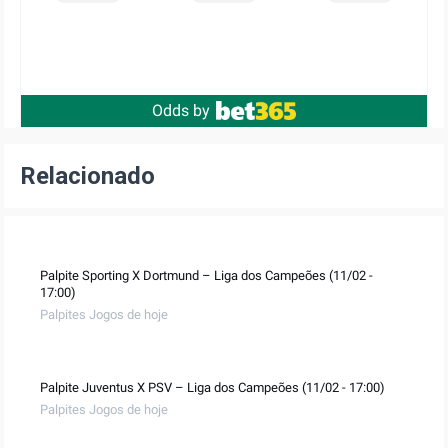
Odds by
Relacionado
Palpite Sporting X Dortmund – Liga dos Campeões (11/02 -
17:00)
Palpites Jogos de hoje
Palpite Juventus X PSV – Liga dos Campeões (11/02 - 17:00)
Palpites Jogos de hoje