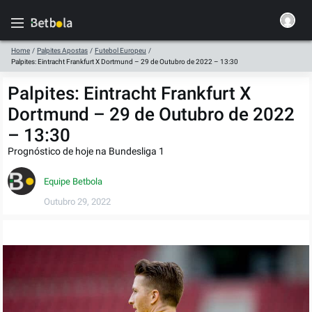
Home
/
Palpites Apostas
/
Futebol Europeu
/
Palpites: Eintracht Frankfurt X Dortmund – 29 de Outubro de 2022 – 13:30
Palpites: Eintracht Frankfurt X
Dortmund – 29 de Outubro de 2022
– 13:30
Prognóstico de hoje na Bundesliga 1
Equipe Betbola
Outubro 29, 2022