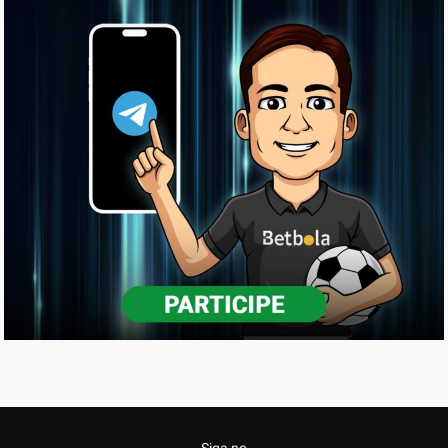
Siga no