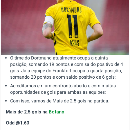
O time do Dortmund atualmente ocupa a quinta
posição, somando 19 pontos e com saldo positivo de 4
gols. Já a equipe do Frankfurt ocupa a quarta posição,
somando 20 pontos e com saldo positivo de 6 gols;
Acreditamos em um confronto aberto e com muitas
oportunidades de gols para ambas as equipes;
Com isso, vamos de Mais de 2.5 gols na partida.
Mais de 2.5 gols na
Betano
Odd @1.60