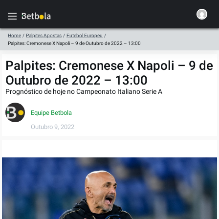
Home
/
Palpites Apostas
/
Futebol Europeu
/
Palpites: Cremonese X Napoli – 9 de Outubro de 2022 – 13:00
Palpites: Cremonese X Napoli – 9 de
Outubro de 2022 – 13:00
Prognóstico de hoje no Campeonato Italiano Serie A
Equipe Betbola
Outubro 9, 2022