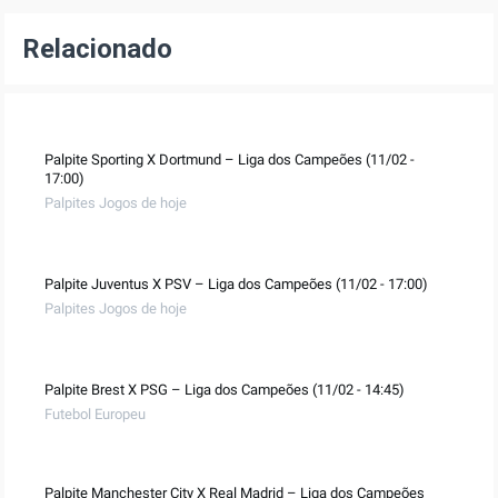
Relacionado
Palpite Sporting X Dortmund – Liga dos Campeões (11/02 -
17:00)
Palpites Jogos de hoje
Palpite Juventus X PSV – Liga dos Campeões (11/02 - 17:00)
Palpites Jogos de hoje
Palpite Brest X PSG – Liga dos Campeões (11/02 - 14:45)
Futebol Europeu
Palpite Manchester City X Real Madrid – Liga dos Campeões