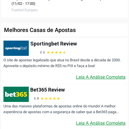
(11/02 - 17:00)
Futebol Europeu
Melhores Casas de Apostas
Sportingbet Review
4.6
O site de apostas legalizado que atua no Brasil desde a década de 2000.
Aproveite o depósito mínimo de R$5 no PIX e faça a boa!
Leia A Análise Completa
Bet365 Review
4.8
Uma das maiores plataformas de apostas online do mundo! A melhor
experiência de apostas com a segurança de saber que a Bet365 paga
mesmo!
Leia A Análise Completa