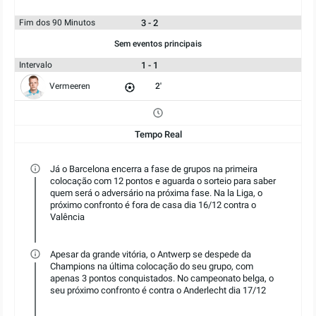
3 - 2
Fim dos 90 Minutos
Sem eventos principais
1 - 1
Intervalo
Vermeeren
2'
Tempo Real
Já o Barcelona encerra a fase de grupos na primeira
colocação com 12 pontos e aguarda o sorteio para saber
quem será o adversário na próxima fase. Na la Liga, o
próximo confronto é fora de casa dia 16/12 contra o
Valência
Apesar da grande vitória, o Antwerp se despede da
Champions na última colocação do seu grupo, com
apenas 3 pontos conquistados. No campeonato belga, o
seu próximo confronto é contra o Anderlecht dia 17/12