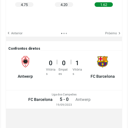
4.75
4.20
1.62
Anterior
Próximo
Confrontos diretos
0
0
1
Vitória
Empat
Vitória
s
es
s
Antwerp
FC Barcelona
Liga dos Campeões
5 - 0
FC Barcelona
Antwerp
19/09/2023