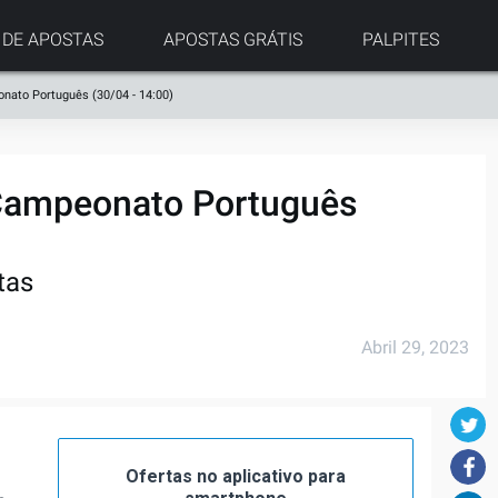
 DE APOSTAS
APOSTAS GRÁTIS
PALPITES
onato Português (30/04 - 14:00)
 Campeonato Português
tas
Abril 29, 2023
Ofertas no aplicativo para