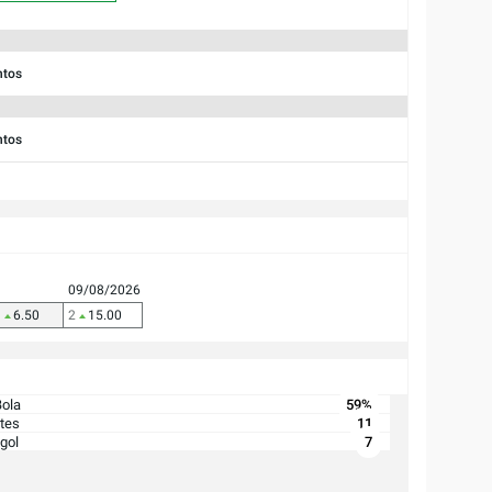
ntos
ntos
09/08/2026
6.50
2
15.00
ola
59%
utes
11
gol
7