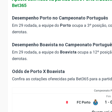
Bet365
Desempenho Porto no Campeonato Português
Em 29 rodada, a equipe do
Porto
ocupa a 3º posição, c
derrotas.
Desempenho
Boavista
no Campeonato Portuguê
Em 29 rodada, a equipe do
Boavista
ocupa a 12º posiçã
derrotas.
Odds de Porto X Boavista
Confira as cotações oferecidas pela Bet365 para a parti
Campeonato P
Fim
1
-
FC Porto