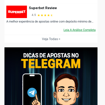
Superbet Review
4.5
A melhor experiência de apostas online com depósito mínimo de
R$1 no PIX! Registre-se na Superbet e faça a boa agora mesmo!
Leia A Análise Completa
Veja Todas >