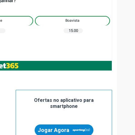
ganhar?
te
Boavista
15.00
Ofertas no aplicativo para
smartphone
Jogar Agora