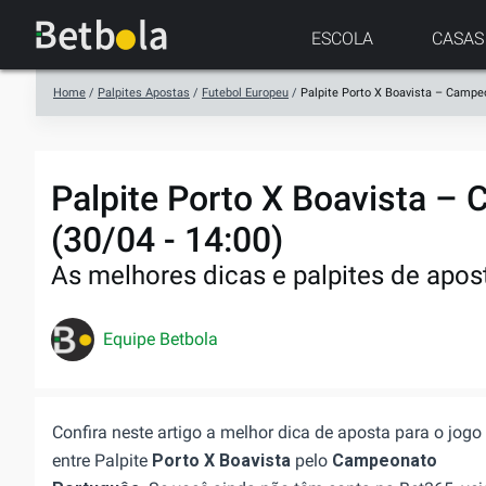
ESCOLA
CASAS
Home
/
Palpites Apostas
/
Futebol Europeu
/
Palpite Porto X Boavista – Campe
Palpite Porto X Boavista –
(30/04 - 14:00)
As melhores dicas e palpites de apos
Equipe Betbola
Confira neste artigo a melhor dica de aposta para o jogo
entre Palpite
Porto X Boavista
pelo
Campeonato