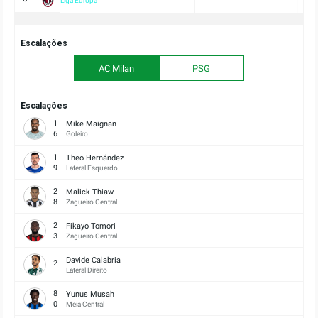
Liga Europa
Escalações
AC Milan
PSG
Escalações
1
Mike Maignan
6
Goleiro
1
Theo Hernández
9
Lateral Esquerdo
2
Malick Thiaw
8
Zagueiro Central
2
Fikayo Tomori
3
Zagueiro Central
Davide Calabria
2
Lateral Direito
8
Yunus Musah
0
Meia Central