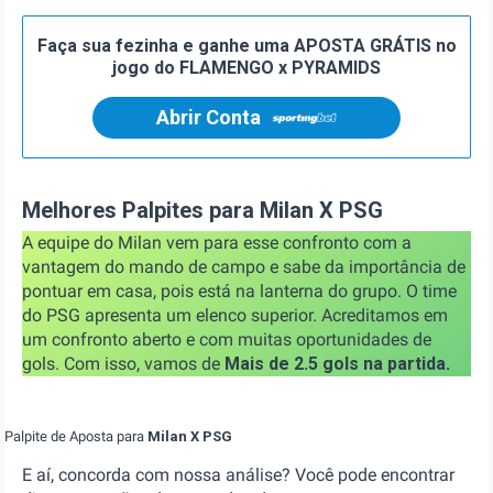
Faça sua fezinha e ganhe uma APOSTA GRÁTIS no
jogo do FLAMENGO x PYRAMIDS
Abrir Conta
Melhores Palpites para Milan X PSG
A equipe do Milan vem para esse confronto com a
vantagem do mando de campo e sabe da importância de
pontuar em casa, pois está na lanterna do grupo. O time
do PSG apresenta um elenco superior. Acreditamos em
um confronto aberto e com muitas oportunidades de
gols. Com isso, vamos de
Mais de 2.5 gols na partida.
Palpite de Aposta para
Milan X PSG
E aí, concorda com nossa análise? Você pode encontrar