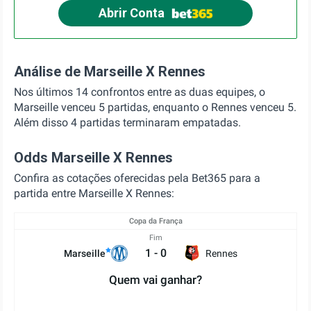
Abrir Conta
Análise de Marseille X Rennes
Nos últimos 14 confrontos entre as duas equipes, o
Marseille venceu 5 partidas, enquanto o Rennes venceu 5.
Além disso 4 partidas terminaram empatadas.
Odds Marseille X Rennes
Confira as cotações oferecidas pela Bet365 para a
partida entre Marseille X Rennes:
Copa da França
Fim
1
-
0
Marseille
Rennes
Quem vai ganhar?