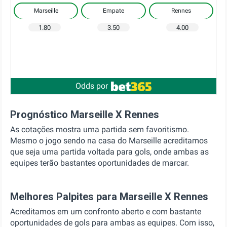
Marseille
Empate
Rennes
1.80
3.50
4.00
Odds por
Prognóstico Marseille X Rennes
As cotações mostra uma partida sem favoritismo.
Mesmo o jogo sendo na casa do Marseille acreditamos
que seja uma partida voltada para gols, onde ambas as
equipes terão bastantes oportunidades de marcar.
Melhores Palpites para Marseille X Rennes
Acreditamos em um confronto aberto e com bastante
oportunidades de gols para ambas as equipes. Com isso,