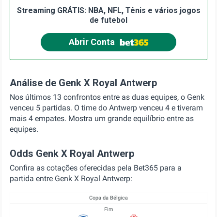
Streaming GRÁTIS: NBA, NFL, Tênis e vários jogos
de futebol
Abrir Conta
Análise de Genk X Royal Antwerp
Nos últimos 13 confrontos entre as duas equipes, o Genk
venceu 5 partidas. O time do Antwerp venceu 4 e tiveram
mais 4 empates. Mostra um grande equilíbrio entre as
equipes.
Odds Genk X Royal Antwerp
Confira as cotações oferecidas pela Bet365 para a
partida entre Genk X Royal Antwerp:
Copa da Bélgica
Fim