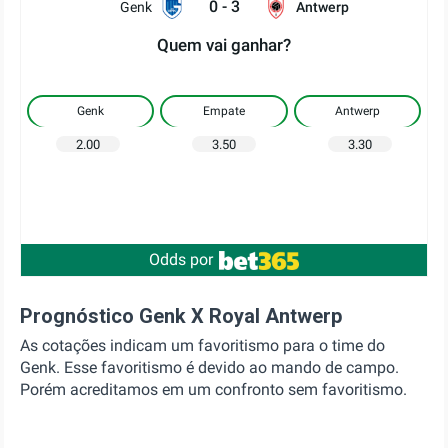
0
-
3
Genk
Antwerp
Quem vai ganhar?
Genk
Empate
Antwerp
2.00
3.50
3.30
Odds por
Prognóstico Genk X Royal Antwerp
As cotações indicam um favoritismo para o time do
Genk. Esse favoritismo é devido ao mando de campo.
Porém acreditamos em um confronto sem favoritismo.