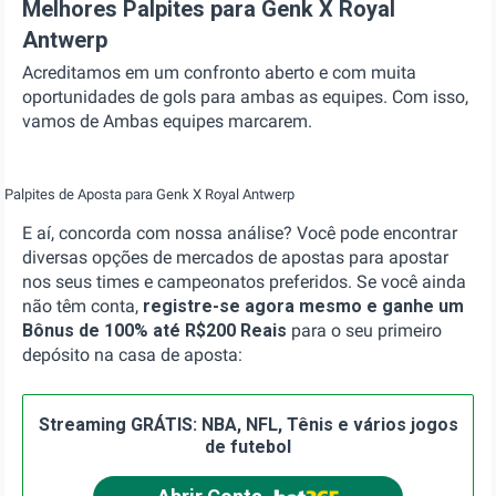
Melhores Palpites para Genk X Royal
Antwerp
Acreditamos em um confronto aberto e com muita
oportunidades de gols para ambas as equipes. Com isso,
vamos de Ambas equipes marcarem.
Palpites de Aposta para Genk X Royal Antwerp
E aí, concorda com nossa análise? Você pode encontrar
diversas opções de mercados de apostas para apostar
nos seus times e campeonatos preferidos. Se você ainda
não têm conta,
registre-se agora mesmo e ganhe um
Bônus de 100% até R$200 Reais
para o seu primeiro
depósito na casa de aposta:
Streaming GRÁTIS: NBA, NFL, Tênis e vários jogos
de futebol