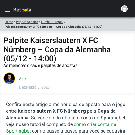
Home
/
Palpites Apostas
/
Futebol Europeu
/
Palpite Kaiserslautern X FC Nürnberg – Copa da Alemanha (05/12 - 14:00)
Palpite Kaiserslautern X FC
Nürnberg – Copa da Alemanha
(05/12 - 14:00)
As melhores dicas e palpites de apostas
Alex
Dezembro 5, 2023
Confira neste artigo a melhor dica de aposta para o jogo
entre
Kaiserslautern X FC Nürnberg
pela
Copa da
Alemanha.
Se você ainda não têm conta na Sportingbet,
veja nosso tutorial completo de
como criar conta na
Sportingbet
com o passo a passo para você se cadastrar