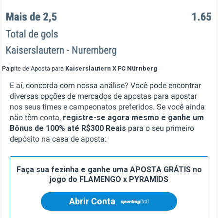
Palpite de Aposta para
Kaiserslautern X FC Nürnberg
E aí, concorda com nossa análise? Você pode encontrar
diversas opções de mercados de apostas para apostar
nos seus times e campeonatos preferidos. Se você ainda
não têm conta,
registre-se agora mesmo e ganhe um
Bônus de 100% até R$300 Reais
para o seu primeiro
depósito na casa de aposta:
Faça sua fezinha e ganhe uma APOSTA GRÁTIS no
jogo do FLAMENGO x PYRAMIDS
Abrir Conta