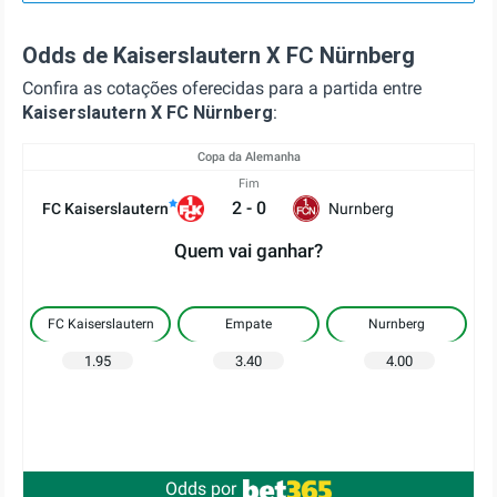
Odds de Kaiserslautern X FC Nürnberg
Confira as cotações oferecidas para a partida entre
Kaiserslautern X FC Nürnberg
:
Copa da Alemanha
Fim
2
-
0
FC Kaiserslautern
Nurnberg
Quem vai ganhar?
FC Kaiserslautern
Empate
Nurnberg
1.95
3.40
4.00
Odds por