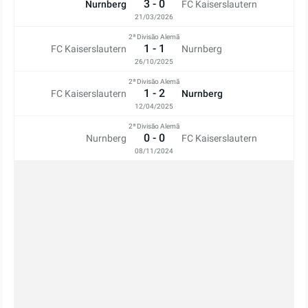
3 - 0
Nurnberg
FC Kaiserslautern
21/03/2026
2ª Divisão Alemã
1 - 1
FC Kaiserslautern
Nurnberg
26/10/2025
2ª Divisão Alemã
1 - 2
FC Kaiserslautern
Nurnberg
12/04/2025
2ª Divisão Alemã
0 - 0
Nurnberg
FC Kaiserslautern
08/11/2024