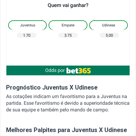
Quem vai ganhar?
Juventus
Empate
Udinese
1.70
3.75
5.00
Odds por
Prognóstico Juventus X Udinese
As cotações indicam um favoritismo para a Juventus na
partida. Esse favoritismo é devido a superioridade técnica
de sua equipe e também pelo mando de campo.
Melhores Palpites para Juventus X Udinese