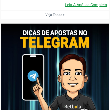
Leia A Análise Completa
Veja Todas >