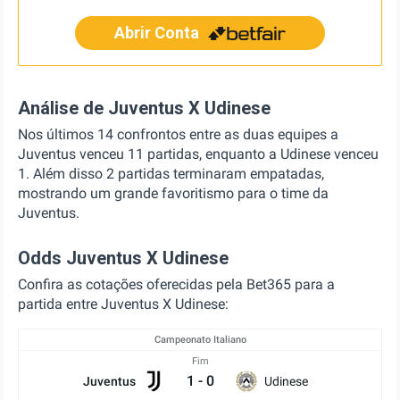
Abrir Conta
Análise de Juventus X Udinese
Nos últimos 14 confrontos entre as duas equipes a
Juventus venceu 11 partidas, enquanto a Udinese venceu
1. Além disso 2 partidas terminaram empatadas,
mostrando um grande favoritismo para o time da
Juventus.
Odds Juventus X Udinese
Confira as cotações oferecidas pela Bet365 para a
partida entre Juventus X Udinese:
Campeonato Italiano
Fim
1
-
0
Juventus
Udinese