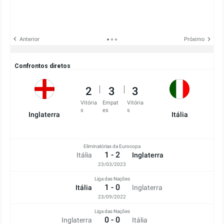
Anterior
Próximo
Confrontos diretos
2
3
3
Vitória
Empat
Vitória
s
es
s
Inglaterra
Itália
Eliminatórias da Eurocopa
1 - 2
Itália
Inglaterra
23/03/2023
Liga das Nações
1 - 0
Itália
Inglaterra
23/09/2022
Liga das Nações
0 - 0
Inglaterra
Itália