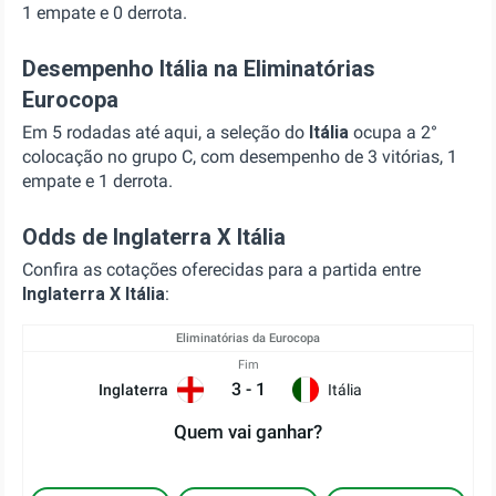
1 empate e 0 derrota.
Desempenho
Itália
na Eliminatórias
Eurocopa
Em 5 rodadas até aqui, a seleção do
Itália
ocupa a 2°
colocação no grupo C, com desempenho de 3 vitórias, 1
empate e 1 derrota.
Odds de
Inglaterra X Itália
Confira as cotações oferecidas para a partida entre
Inglaterra X Itália
:
Eliminatórias da Eurocopa
Fim
3
-
1
Inglaterra
Itália
Quem vai ganhar?