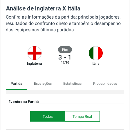
Análise de Inglaterra X Itália
Confira as informações da partida: principais jogadores,
resultados do confronto direto e também o desempenho
das equipes nas últimas partidas.
Fim
3
-
1
17/10
Inglaterra
Itália
Partida
Escalações
Estatísticas
Probabilidades
Eventos da Partida
Todos
Tempo Real