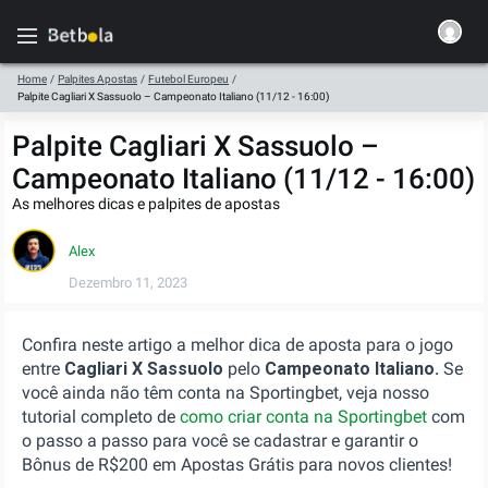
Home
/
Palpites Apostas
/
Futebol Europeu
/
Palpite Cagliari X Sassuolo – Campeonato Italiano (11/12 - 16:00)
Palpite Cagliari X Sassuolo –
Campeonato Italiano (11/12 - 16:00)
As melhores dicas e palpites de apostas
Alex
Dezembro 11, 2023
Confira neste artigo a melhor dica de aposta para o jogo
entre
Cagliari X Sassuolo
pelo
Campeonato Italiano.
Se
você ainda não têm conta na Sportingbet, veja nosso
tutorial completo de
como criar conta na Sportingbet
com
o passo a passo para você se cadastrar e garantir o
Bônus de R$200 em Apostas Grátis para novos clientes!