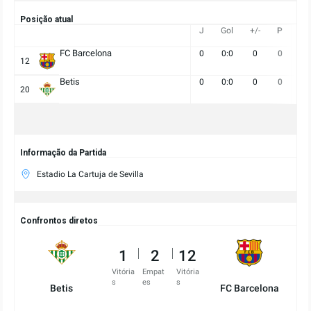
Posição atual
J
Gol
+/-
P
V
FC Barcelona
0
0:0
0
0
0
12
Betis
0
0:0
0
0
0
20
Informação da Partida
Estadio La Cartuja de Sevilla
Confrontos diretos
1
2
12
Vitória
Empat
Vitória
s
es
s
Betis
FC Barcelona