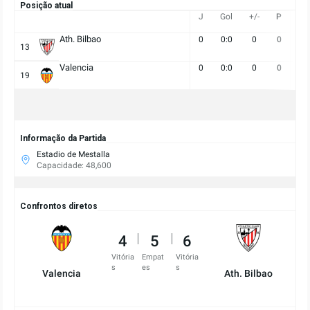
Posição atual
J
Gol
+/-
P
V
Ath. Bilbao
0
0:0
0
0
0
13
Valencia
0
0:0
0
0
0
19
Informação da Partida
Estadio de Mestalla
Capacidade: 48,600
Confrontos diretos
4
5
6
Vitória
Empat
Vitória
s
es
s
Valencia
Ath. Bilbao