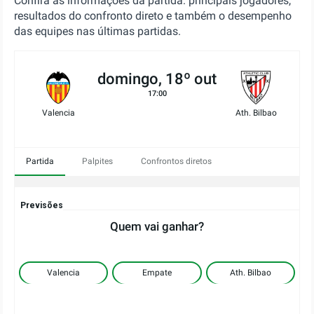
Confira as informações da partida: principais jogadores,
resultados do confronto direto e também o desempenho
das equipes nas últimas partidas.
domingo, 18º out
17:00
Valencia
Ath. Bilbao
Partida
Palpites
Confrontos diretos
Previsões
Quem vai ganhar?
Valencia
Empate
Ath. Bilbao