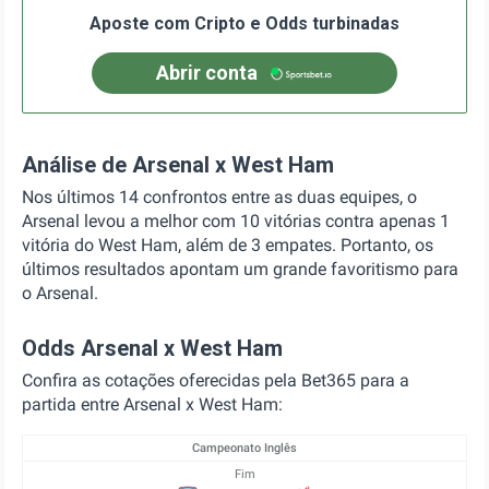
Aposte com Cripto e Odds turbinadas
Abrir conta
Análise de Arsenal x West Ham
Nos últimos 14 confrontos entre as duas equipes, o
Arsenal levou a melhor com 10 vitórias contra apenas 1
vitória do West Ham, além de 3 empates. Portanto, os
últimos resultados apontam um grande favoritismo para
o Arsenal.
Odds Arsenal x West Ham
Confira as cotações oferecidas pela Bet365 para a
partida entre Arsenal x West Ham:
Campeonato Inglês
Fim