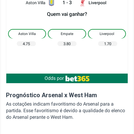
1
-
3
Aston Villa
Liverpool
Quem vai ganhar?
Aston Villa
Empate
Liverpool
4.75
3.80
1.70
Odds por
Prognóstico Arsenal x West Ham
As cotações indicam favoritismo do Arsenal para a
partida. Esse favoritismo é devido a qualidade do elenco
do Arsenal perante o West Ham.