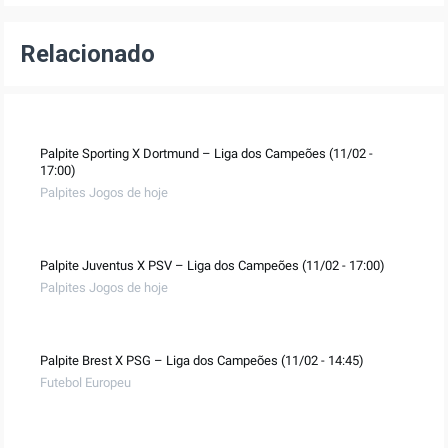
Relacionado
Palpite Sporting X Dortmund – Liga dos Campeões (11/02 -
17:00)
Palpites Jogos de hoje
Palpite Juventus X PSV – Liga dos Campeões (11/02 - 17:00)
Palpites Jogos de hoje
Palpite Brest X PSG – Liga dos Campeões (11/02 - 14:45)
Futebol Europeu