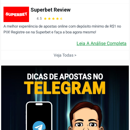
Superbet Review
4.5
A melhor experiência de apostas online com depósito mínimo de R$1 no
PIX! Registre-se na Superbet e faça a boa agora mesmo!
Leia A Análise Completa
Veja Todas >