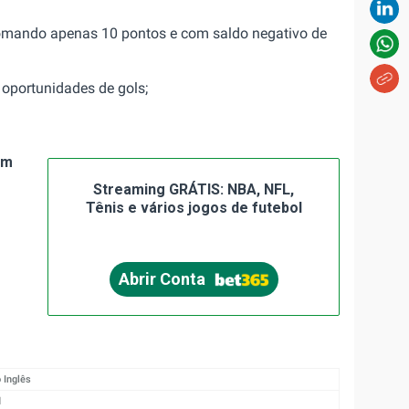
somando apenas 10 pontos e com saldo negativo de
oportunidades de gols;
em
Streaming GRÁTIS: NBA, NFL,
Tênis e vários jogos de futebol
Abrir Conta
 Inglês
d