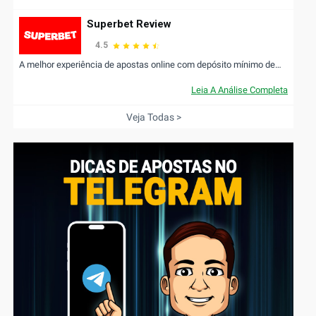
Superbet Review
4.5
A melhor experiência de apostas online com depósito mínimo de
R$1 no PIX! Registre-se na Superbet e faça a boa agora mesmo!
Leia A Análise Completa
Veja Todas >