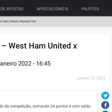
 DE APOSTAS
APOSTAS GRÁTIS
PALPITES
st Ham United x Norwich City
e – West Ham United x
Janeiro 2022 - 16:45
Janeiro 12, 2022
ção da competição, somando 34 pontos e com saldo