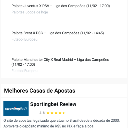
Palpite Juventus X PSV – Liga dos Campeões (11/02 - 17:00)
Palpites Jogos de hoje
Palpite Brest X PSG – Liga dos Campeões (11/02 - 14:45)
Futebol Europeu
Palpite Manchester City X Real Madrid – Liga dos Campeões
(11/02 - 17:00)
Futebol Europeu
Melhores Casas de Apostas
Sportingbet Review
4.6
O site de apostas legalizado que atua no Brasil desde a década de 2000.
Aproveite o depósito mínimo de R$5 no PIX e faça a boa!