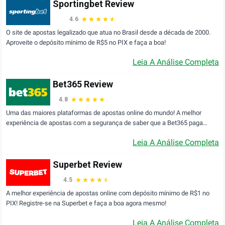
Sportingbet Review
4.6
O site de apostas legalizado que atua no Brasil desde a década de 2000.
Aproveite o depósito mínimo de R$5 no PIX e faça a boa!
Leia A Análise Completa
Bet365 Review
4.8
Uma das maiores plataformas de apostas online do mundo! A melhor
experiência de apostas com a segurança de saber que a Bet365 paga
mesmo!
Leia A Análise Completa
Superbet Review
4.5
A melhor experiência de apostas online com depósito mínimo de R$1 no
PIX! Registre-se na Superbet e faça a boa agora mesmo!
Leia A Análise Completa