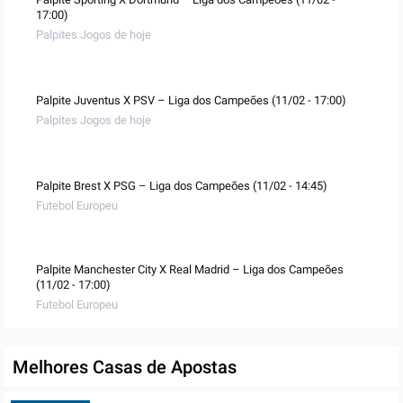
17:00)
Palpites Jogos de hoje
Palpite Juventus X PSV – Liga dos Campeões (11/02 - 17:00)
Palpites Jogos de hoje
Palpite Brest X PSG – Liga dos Campeões (11/02 - 14:45)
Futebol Europeu
Palpite Manchester City X Real Madrid – Liga dos Campeões
(11/02 - 17:00)
Futebol Europeu
Melhores Casas de Apostas