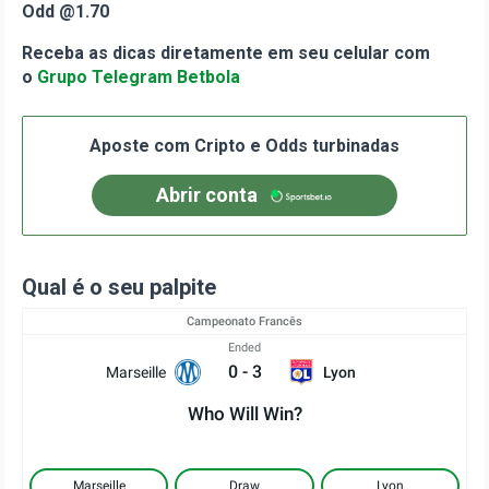
Odd @1.70
Receba as dicas diretamente em seu celular com
o
Grupo Telegram Betbola
Aposte com Cripto e Odds turbinadas
Abrir conta
Qual é o seu palpite
Campeonato Francês
Ended
0
-
3
Marseille
Lyon
Who Will Win?
Marseille
Draw
Lyon