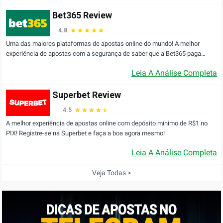
Bet365 Review
4.8
Uma das maiores plataformas de apostas online do mundo! A melhor
experiência de apostas com a segurança de saber que a Bet365 paga
mesmo!
Leia A Análise Completa
Superbet Review
4.5
A melhor experiência de apostas online com depósito mínimo de R$1 no
PIX! Registre-se na Superbet e faça a boa agora mesmo!
Leia A Análise Completa
Veja Todas >