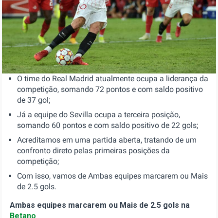
O time do Real Madrid atualmente ocupa a liderança da
competição, somando 72 pontos e com saldo positivo
de 37 gol;
Já a equipe do Sevilla ocupa a terceira posição,
somando 60 pontos e com saldo positivo de 22 gols;
Acreditamos em uma partida aberta, tratando de um
confronto direto pelas primeiras posições da
competição;
Com isso, vamos de Ambas equipes marcarem ou Mais
de 2.5 gols.
Ambas equipes marcarem ou Mais de 2.5 gols na
Betano