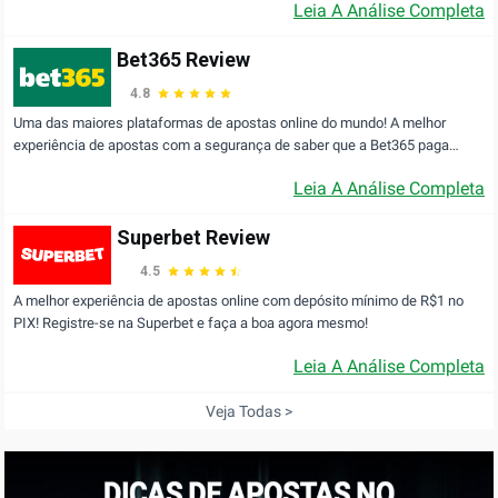
Leia A Análise Completa
Bet365 Review
4.8
Uma das maiores plataformas de apostas online do mundo! A melhor
experiência de apostas com a segurança de saber que a Bet365 paga
mesmo!
Leia A Análise Completa
Superbet Review
4.5
A melhor experiência de apostas online com depósito mínimo de R$1 no
PIX! Registre-se na Superbet e faça a boa agora mesmo!
Leia A Análise Completa
Veja Todas >