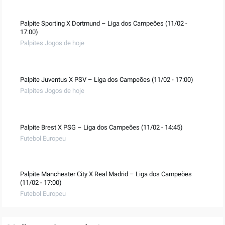
Palpite Sporting X Dortmund – Liga dos Campeões (11/02 -
17:00)
Palpites Jogos de hoje
Palpite Juventus X PSV – Liga dos Campeões (11/02 - 17:00)
Palpites Jogos de hoje
Palpite Brest X PSG – Liga dos Campeões (11/02 - 14:45)
Futebol Europeu
Palpite Manchester City X Real Madrid – Liga dos Campeões
(11/02 - 17:00)
Futebol Europeu