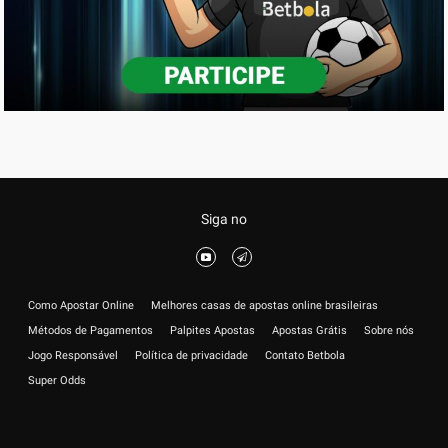
Siga no
Como Apostar Online
Melhores casas de apostas online brasileiras
Métodos de Pagamentos
Palpites Apostas
Apostas Grátis
Sobre nós
Jogo Responsável
Política de privacidade
Contato Betbola
Super Odds