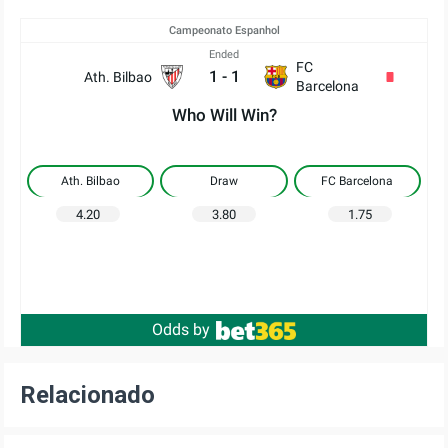
Campeonato Espanhol
Ended
FC
1
-
1
Ath. Bilbao
Barcelona
Who Will Win?
Ath. Bilbao
Draw
FC Barcelona
4.20
3.80
1.75
Odds by
Relacionado