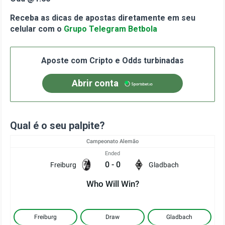
Receba as dicas de apostas diretamente em seu
celular com o
Grupo Telegram Betbola
Aposte com Cripto e Odds turbinadas
Abrir conta
Qual é o seu palpite?
Campeonato Alemão
Ended
0
-
0
Freiburg
Gladbach
Who Will Win?
Freiburg
Draw
Gladbach