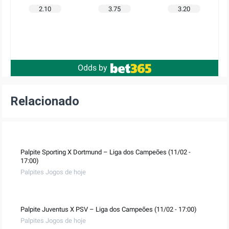
2.10
3.75
3.20
Odds by
Relacionado
Palpite Sporting X Dortmund – Liga dos Campeões (11/02 -
17:00)
Palpites Jogos de hoje
Palpite Juventus X PSV – Liga dos Campeões (11/02 - 17:00)
Palpites Jogos de hoje