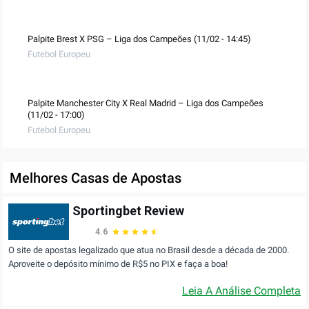
Palpite Brest X PSG – Liga dos Campeões (11/02 - 14:45)
Futebol Europeu
Palpite Manchester City X Real Madrid – Liga dos Campeões
(11/02 - 17:00)
Futebol Europeu
Melhores Casas de Apostas
Sportingbet Review
4.6
O site de apostas legalizado que atua no Brasil desde a década de 2000.
Aproveite o depósito mínimo de R$5 no PIX e faça a boa!
Leia A Análise Completa