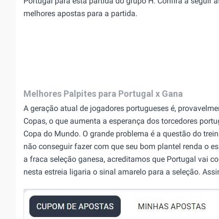
Portugal para esta partida do grupo H. Confira a seguir a
melhores apostas para a partida.
Melhores Palpites para Portugal x Gana
A geração atual de jogadores portugueses é, provavelme
Copas, o que aumenta a esperança dos torcedores portu
Copa do Mundo. O grande problema é a questão do treina
não conseguir fazer com que seu bom plantel renda o e
a fraca seleção ganesa, acreditamos que Portugal vai con
nesta estreia ligaria o sinal amarelo para a seleção. As