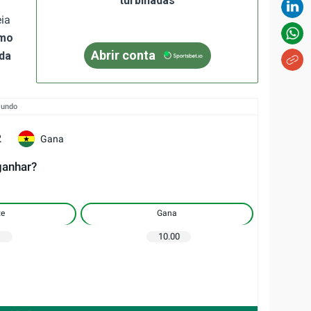
turbinadas
eia
omo
Abrir conta
da
Mundo
2
Gana
ganhar?
te
Gana
10.00