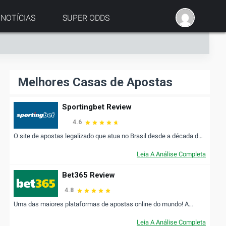
NOTÍCIAS
SUPER ODDS
Melhores Casas de Apostas
Sportingbet Review
4.6
O site de apostas legalizado que atua no Brasil desde a década de
2000. Aproveite o depósito mínimo de R$5 no PIX e faça a boa!
Leia A Análise Completa
Bet365 Review
4.8
Uma das maiores plataformas de apostas online do mundo! A
melhor experiência de apostas com a segurança de saber que a
Leia A Análise Completa
Bet365 paga mesmo!