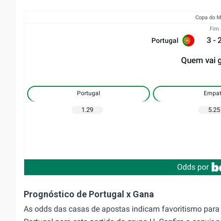
Copa do 
Fim
3
-
Portugal
Quem vai 
Portugal
Empa
1.29
5.25
Odds por
Prognóstico de Portugal x Gana
As odds das casas de apostas indicam favoritismo para