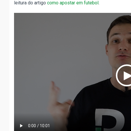
leitura do artigo
como apostar em futebol
.