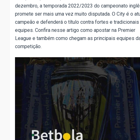
dezembro, a temporada 2022/2023 do campeonato ingl
promete ser mais uma vez muito disputada. O City é o atu
campeão e defenderá o título contra fortes e tradicionais
equipes. Confira nesse artigo como apostar na Premier
League e também como chegam as principais equipes d
competição.