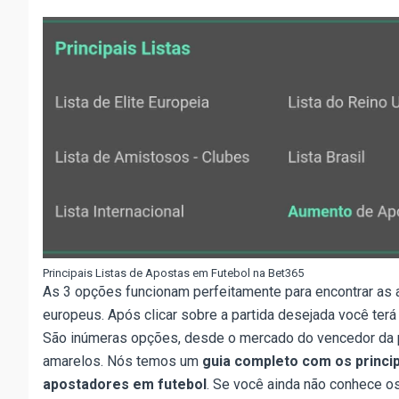
Principais Listas de Apostas em Futebol na Bet365
As 3 opções funcionam perfeitamente para encontrar as 
europeus. Após clicar sobre a partida desejada você ter
São inúmeras opções, desde o mercado do vencedor da p
amarelos. Nós temos um
guia completo com os princi
apostadores em futebol
. Se você ainda não conhece o