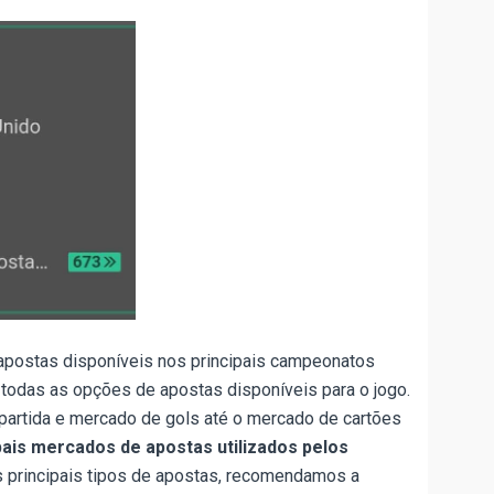
apostas disponíveis nos principais campeonatos
á todas as opções de apostas disponíveis para o jogo.
artida e mercado de gols até o mercado de cartões
pais mercados de apostas utilizados pelos
s principais tipos de apostas, recomendamos a