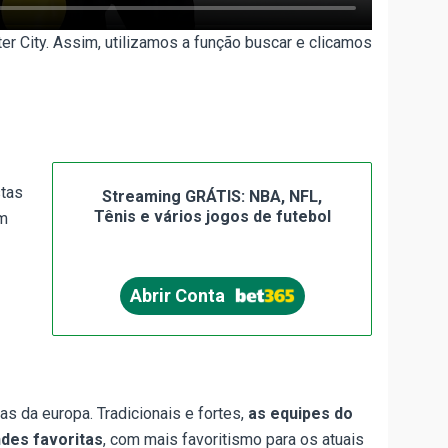
r City. Assim, utilizamos a função buscar e clicamos
stas
Streaming GRÁTIS: NBA, NFL,
Tênis e vários jogos de futebol
um
Abrir Conta
s da europa. Tradicionais e fortes,
as equipes do
des favoritas
, com mais favoritismo para os atuais