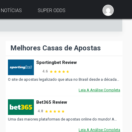
NOTÍCIAS
SUPER ODDS
Melhores Casas de Apostas
Sportingbet Review
4.6
O site de apostas legalizado que atua no Brasil desde a década
de 2000. Aproveite o depósito mínimo de R$5 no PIX e faça a
Leia A Análise Completa
boa!
Bet365 Review
4.8
Uma das maiores plataformas de apostas online do mundo! A
melhor experiência de apostas com a segurança de saber que a
Leia A Análise Completa
Bet365 paga mesmo!