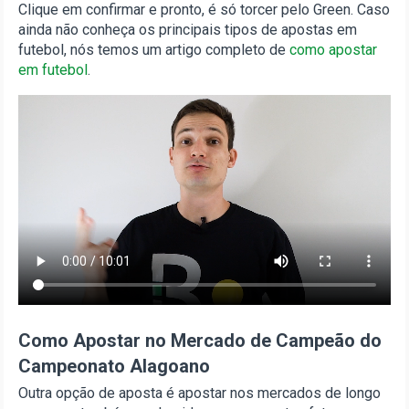
Clique em confirmar e pronto, é só torcer pelo Green. Caso
ainda não conheça os principais tipos de apostas em
futebol, nós temos um artigo completo de
como apostar
em futebol
.
Como Apostar no Mercado de Campeão do
Campeonato Alagoano
Outra opção de aposta é apostar nos mercados de longo