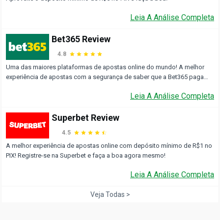
Leia A Análise Completa
Bet365 Review
4.8
Uma das maiores plataformas de apostas online do mundo! A melhor
experiência de apostas com a segurança de saber que a Bet365 paga
mesmo!
Leia A Análise Completa
Superbet Review
4.5
A melhor experiência de apostas online com depósito mínimo de R$1 no
PIX! Registre-se na Superbet e faça a boa agora mesmo!
Leia A Análise Completa
Veja Todas >