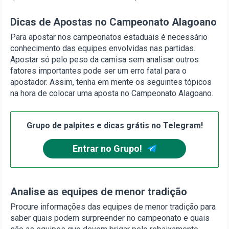
Dicas de Apostas no Campeonato Alagoano
Para apostar nos campeonatos estaduais é necessário
conhecimento das equipes envolvidas nas partidas.
Apostar só pelo peso da camisa sem analisar outros
fatores importantes pode ser um erro fatal para o
apostador. Assim, tenha em mente os seguintes tópicos
na hora de colocar uma aposta no Campeonato Alagoano.
Grupo de palpites e dicas grátis no Telegram!
Entrar no Grupo!
Analise as equipes de menor tradição
Procure informações das equipes de menor tradição para
saber quais podem surpreender no campeonato e quais