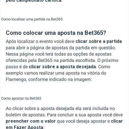
pelo campeonato carioca
:
Como localizar uma partida na Bet365
Como colocar uma aposta na Bet365?
Após localizar o evento você deve
clicar sobre a partida
para abrir a página de apostas da partida em questão.
Nessa página você terá todas as opções de apostas
oferecidas pela Bet365 na partida escolhida. O próximo
passo é de
clicar sobre a aposta desejada
. Como
exemplo vamos realizar uma aposta na vitória do
Flamengo, conforme indicado na imagem:
Como apostar na Bet365
Ao clicar sobre a aposta desejada ela será incluída no
boletim de apostas. Para concluir a sua aposta você deve
preencher com o valor
que você deseja apostar e
clicar
em Fazer Aposta
: