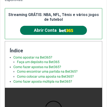
Streaming GRÁTIS: NBA, NFL, Tênis e vários jogos
de futebol
Abrir Conta
Índice
Como apostar na Bet365?
Faça um depósito na Bet365
Como fazer apostas na Bet365?
Como encontrar uma partida na Bet365?
Como colocar uma aposta na Bet365?
Como fazer aposta múltipla na Bet365?