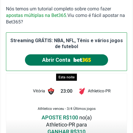
Nós temos um tutorial completo sobre como fazer
apostas múltiplas na Bet365
.Viu como é fácil apostar na
Bet365?
Streaming GRÁTIS: NBA, NFL, Tênis e vários jogos
de futebol
Abrir Conta
Esta noite
23:00
Vitória
Athletico-PR
Athletico venceu - 3/4 Últimos jogos
APOSTE R$100
no(a)
Athletico-PR para
GANHAR R$310