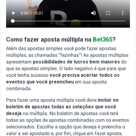
Como fazer aposta múltipla na
Bet365
?
Além das apostas simples você pode fazer apostas
múltiplas, as chamadas “fezinhas”! As apostas múltiplas
apresentam
possibilidades de lucros bem maiores
do
que as apostas simples. O lado negativo é que para que
você tenha sucesso
você precisa acertar todos os
eventos que você preencheu
em sua aposta
combinada.
Para fazer uma aposta múltipla você deve
incluir no
boletim de apostas todas as seleções que você
deseja
na múltipla. No boletim de apostas você terá
todas as opções de apostas combinadas com os eventos
selecionados. Escolha a opção que deseja e preencha o
valor a ser apostado e, por fim, clique em fazer aposta.