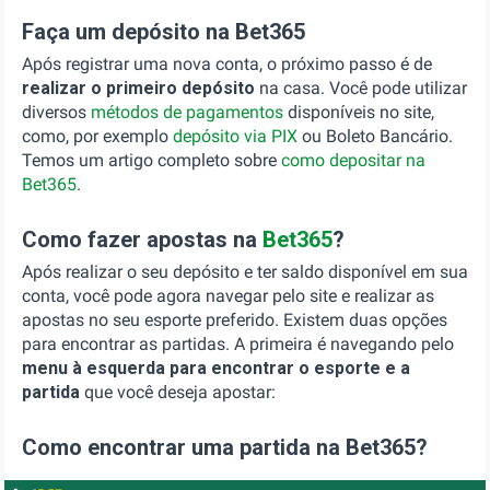
Faça um depósito na Bet365
Após registrar uma nova conta, o próximo passo é de
realizar o primeiro depósito
na casa. Você pode utilizar
diversos
métodos de pagamentos
disponíveis no site,
como, por exemplo
depósito via PIX
ou Boleto Bancário.
Temos um artigo completo sobre
como depositar na
Bet365
.
Como fazer apostas na
Bet365
?
Após realizar o seu depósito e ter saldo disponível em sua
conta, você pode agora navegar pelo site e realizar as
apostas no seu esporte preferido. Existem duas opções
para encontrar as partidas. A primeira é navegando pelo
menu à esquerda para encontrar o esporte e a
partida
que você deseja apostar:
Como encontrar uma partida na Bet365?